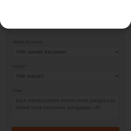
No. Telp/Whatsapp
Jumlah Karyawan
Industri
Pesan