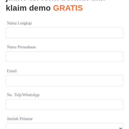
Kalkulasi Payrol & Pajak PPh
klaim demo
GRATIS
Nama Lengkap
Nama Perusahaan
Email
No. Telp/WhatsApp
Jumlah Pelamar