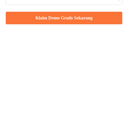
Absensi Pakai Face Recognition
Klaim Demo Gratis Sekarang