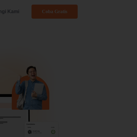
gi Kami
Coba Gratis