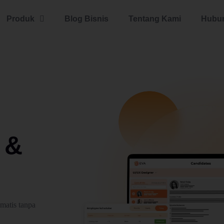
Produk
Blog Bisnis
Tentang Kami
Hubun
&
matis tanpa