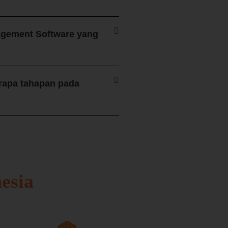
agement Software yang
rapa tahapan pada
esia