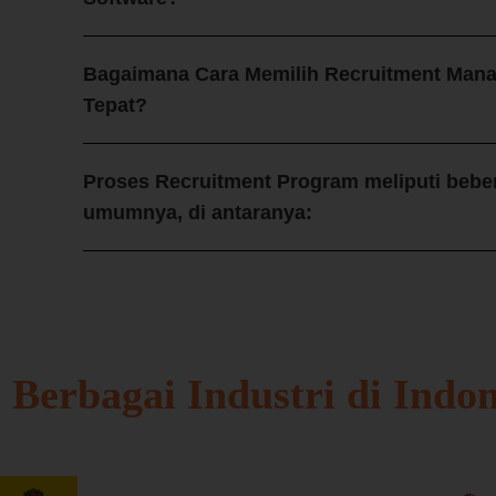
Bagaimana Cara Memilih Recruitment Man
Tepat?
Proses Recruitment Program meliputi bebe
umumnya, di antaranya:
h
Berbagai Industri di Indon