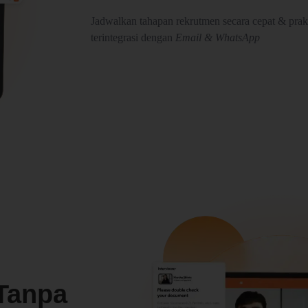
Jadwalkan tahapan rekrutmen secara cepat & prakt
terintegrasi dengan
Email & WhatsApp
Tanpa