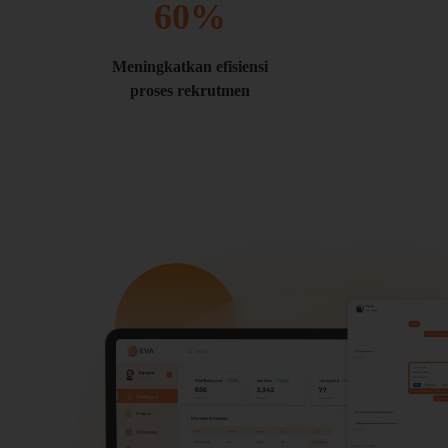
60
%
Meningkatkan efisiensi
proses rekrutmen