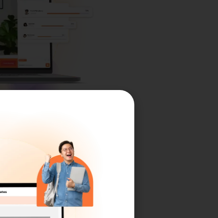
uestions