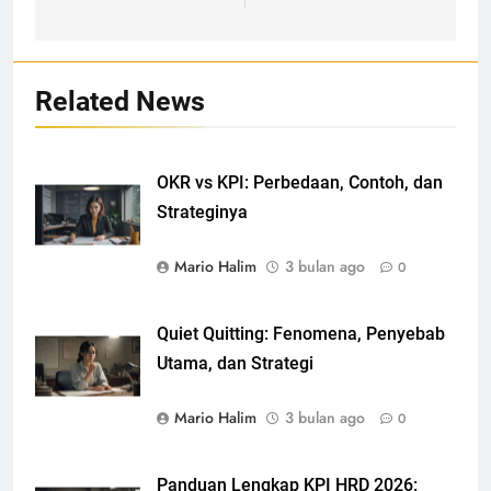
Related News
OKR vs KPI: Perbedaan, Contoh, dan
Strateginya
Mario Halim
3 bulan ago
0
Quiet Quitting: Fenomena, Penyebab
Utama, dan Strategi
Mario Halim
3 bulan ago
0
Panduan Lengkap KPI HRD 2026: