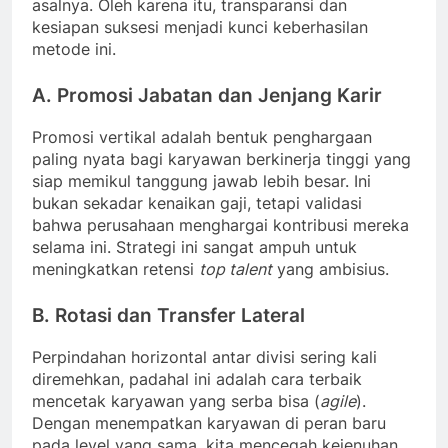
asalnya. Oleh karena itu, transparansi dan
kesiapan suksesi menjadi kunci keberhasilan
metode ini.
A. Promosi Jabatan dan Jenjang Karir
Promosi vertikal adalah bentuk penghargaan
paling nyata bagi karyawan berkinerja tinggi yang
siap memikul tanggung jawab lebih besar. Ini
bukan sekadar kenaikan gaji, tetapi validasi
bahwa perusahaan menghargai kontribusi mereka
selama ini. Strategi ini sangat ampuh untuk
meningkatkan retensi
top talent
yang ambisius.
B. Rotasi dan Transfer Lateral
Perpindahan horizontal antar divisi sering kali
diremehkan, padahal ini adalah cara terbaik
mencetak karyawan yang serba bisa (
agile
).
Dengan menempatkan karyawan di peran baru
pada level yang sama, kita mencegah kejenuhan