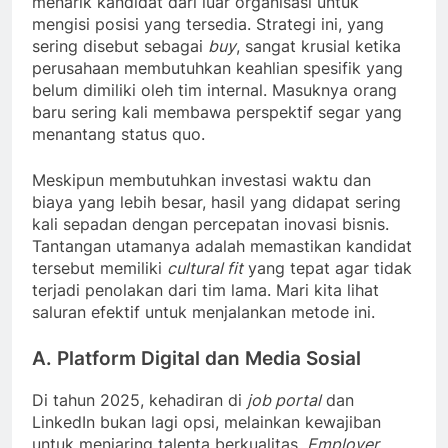
menarik kandidat dari luar organisasi untuk
mengisi posisi yang tersedia. Strategi ini, yang
sering disebut sebagai
buy
, sangat krusial ketika
perusahaan membutuhkan keahlian spesifik yang
belum dimiliki oleh tim internal. Masuknya orang
baru sering kali membawa perspektif segar yang
menantang status quo.
Meskipun membutuhkan investasi waktu dan
biaya yang lebih besar, hasil yang didapat sering
kali sepadan dengan percepatan inovasi bisnis.
Tantangan utamanya adalah memastikan kandidat
tersebut memiliki
cultural fit
yang tepat agar tidak
terjadi penolakan dari tim lama. Mari kita lihat
saluran efektif untuk menjalankan metode ini.
A. Platform Digital dan Media Sosial
Di tahun 2025, kehadiran di
job portal
dan
LinkedIn bukan lagi opsi, melainkan kewajiban
untuk menjaring talenta berkualitas.
Employer