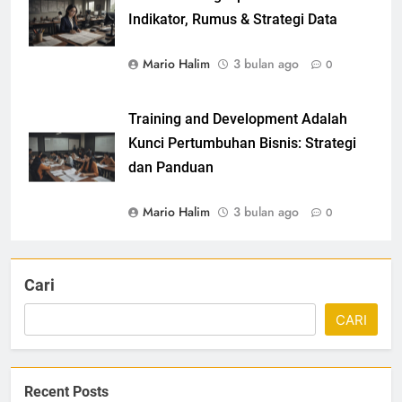
Indikator, Rumus & Strategi Data
Mario Halim
3 bulan ago
0
Training and Development Adalah
Kunci Pertumbuhan Bisnis: Strategi
dan Panduan
Mario Halim
3 bulan ago
0
Cari
CARI
Recent Posts