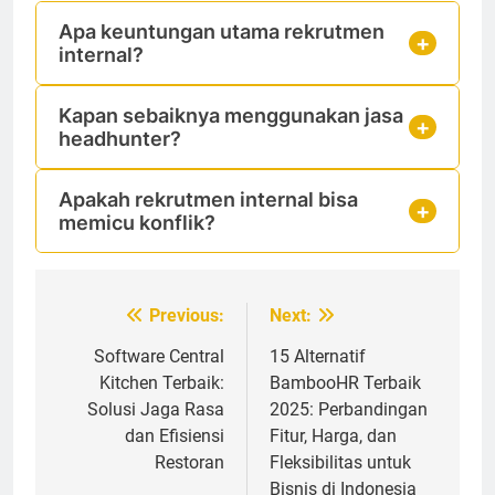
Apa keuntungan utama rekrutmen
internal?
Kapan sebaiknya menggunakan jasa
headhunter?
Apakah rekrutmen internal bisa
memicu konflik?
Navigasi
Previous:
Next:
pos
Software Central
15 Alternatif
Kitchen Terbaik:
BambooHR Terbaik
Solusi Jaga Rasa
2025: Perbandingan
dan Efisiensi
Fitur, Harga, dan
Restoran
Fleksibilitas untuk
Bisnis di Indonesia