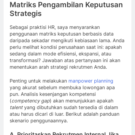
Matriks Pengambilan Keputusan
Strategis
Sebagai praktisi HR, saya menyarankan
penggunaan matriks keputusan berbasis data
daripada sekadar mengikuti kebiasaan lama. Anda
perlu melihat kondisi perusahaan saat ini: apakah
sedang dalam mode efisiensi, ekspansi, atau
transformasi? Jawaban atas pertanyaan ini akan
menentukan arah strategi rekrutmen Anda.
Penting untuk melakukan
manpower planning
yang akurat sebelum membuka lowongan apa
pun. Analisis kesenjangan kompetensi
(
competency gap
) akan menunjukkan apakah
talent
yang dibutuhkan sudah tersedia di dalam
atau harus dicari di luar. Berikut adalah panduan
skenario penggunaannya.
A. Prioritaskan Rekrutmen Internal Jika…