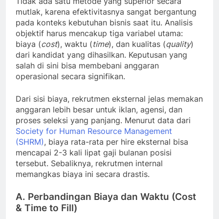
Tidak ada satu metode yang superior secara
mutlak, karena efektivitasnya sangat bergantung
pada konteks kebutuhan bisnis saat itu. Analisis
objektif harus mencakup tiga variabel utama:
biaya (
cost
), waktu (
time
), dan kualitas (
quality
)
dari kandidat yang dihasilkan. Keputusan yang
salah di sini bisa membebani anggaran
operasional secara signifikan.
Dari sisi biaya, rekrutmen eksternal jelas memakan
anggaran lebih besar untuk iklan, agensi, dan
proses seleksi yang panjang. Menurut data dari
Society for Human Resource Management
(SHRM)
, biaya rata-rata per hire eksternal bisa
mencapai 2-3 kali lipat gaji bulanan posisi
tersebut. Sebaliknya, rekrutmen internal
memangkas biaya ini secara drastis.
A. Perbandingan Biaya dan Waktu (Cost
& Time to Fill)