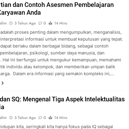
tian dan Contoh Asesmen Pembelajaran
Karyawan Anda
alim
3 Tahun Ago
0
14 Mins
adalah proses penting dalam mengumpulkan, menganalisis,
nterpretasi informasi untuk membuat keputusan yang tepat.
apat berlaku dalam berbagai bidang, sebagai contoh
embelajaran, psikologi, sumber daya manusia, dan
an. Hal ini berfungsi untuk mengukur kemampuan, memahami
stik individu atau kelompok, dan memberikan umpan balik
arga. Dalam era informasi yang semakin kompleks ini,…
, dan SQ: Mengenal Tiga Aspek Intelektualitas
ia
alim
3 Tahun Ago
0
14 Mins
idupan kita, seringkali kita hanya fokus pada IQ sebagai