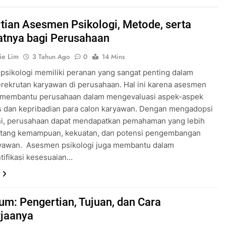
tian Asesmen Psikologi, Metode, serta
tnya bagi Perusahaan
ie Lim
3 Tahun Ago
0
14 Mins
sikologi memiliki peranan yang sangat penting dalam
rekrutan karyawan di perusahaan. Hal ini karena asesmen
i membantu perusahaan dalam mengevaluasi aspek-aspek
s dan kepribadian para calon karyawan. Dengan mengadopsi
ni, perusahaan dapat mendapatkan pemahaman yang lebih
ntang kemampuan, kekuatan, dan potensi pengembangan
ryawan. Asesmen psikologi juga membantu dalam
ifikasi kesesuaian…
um: Pengertian, Tujuan, dan Cara
jaanya