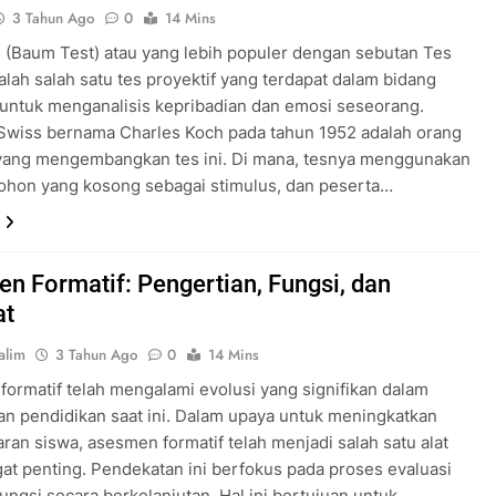
3 Tahun Ago
0
14 Mins
(Baum Test) atau yang lebih populer dengan sebutan Tes
lah salah satu tes proyektif yang terdapat dalam bidang
 untuk menganalisis kepribadian dan emosi seseorang.
Swiss bernama Charles Koch pada tahun 1952 adalah orang
yang mengembangkan tes ini. Di mana, tesnya menggunakan
ohon yang kosong sebagai stimulus, dan peserta…
n Formatif: Pengertian, Fungsi, dan
at
alim
3 Tahun Ago
0
14 Mins
ormatif telah mengalami evolusi yang signifikan dalam
n pendidikan saat ini. Dalam upaya untuk meningkatkan
ran siswa, asesmen formatif telah menjadi salah satu alat
at penting. Pendekatan ini berfokus pada proses evaluasi
ungsi secara berkelanjutan. Hal ini bertujuan untuk