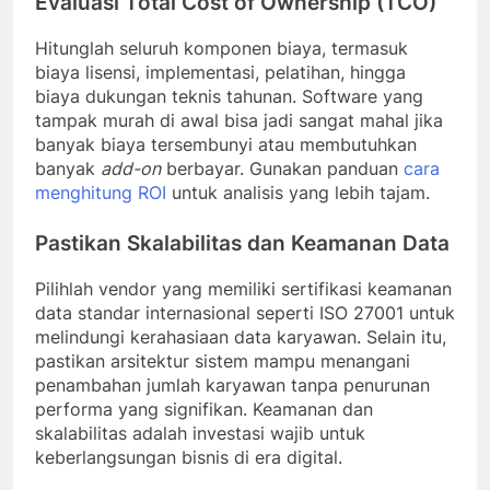
Evaluasi Total Cost of Ownership (TCO)
Hitunglah seluruh komponen biaya, termasuk
biaya lisensi, implementasi, pelatihan, hingga
biaya dukungan teknis tahunan. Software yang
tampak murah di awal bisa jadi sangat mahal jika
banyak biaya tersembunyi atau membutuhkan
banyak
add-on
berbayar. Gunakan panduan
cara
menghitung ROI
untuk analisis yang lebih tajam.
Pastikan Skalabilitas dan Keamanan Data
Pilihlah vendor yang memiliki sertifikasi keamanan
data standar internasional seperti ISO 27001 untuk
melindungi kerahasiaan data karyawan. Selain itu,
pastikan arsitektur sistem mampu menangani
penambahan jumlah karyawan tanpa penurunan
performa yang signifikan. Keamanan dan
skalabilitas adalah investasi wajib untuk
keberlangsungan bisnis di era digital.