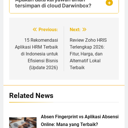
tersimpan di cloud Darwinbox?
Navigasi
Previous:
Next:
pos
15 Rekomendasi
Review Zoho HRIS
Aplikasi HRM Terbaik
Terlengkap 2026:
di Indonesia untuk
Fitur, Harga, dan
Efisiensi Bisnis
Alternatif Lokal
(Update 2026)
Terbaik
Related News
Absen Fingerprint vs Aplikasi Absensi
Online: Mana yang Terbaik?