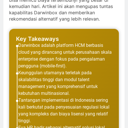
bisa memicu biaya tersembunyi yang besar di
kemudian hari. Artikel ini akan mengupas tuntas
kapabilitas Darwinbox dan memberikan
rekomendasi alternatif yang lebih relevan.
Key Takeaways
Darwinbox adalah platform HCM berbasis
cloud yang dirancang untuk perusahaan skala
enterprise dengan fokus pada pengalaman
pengguna (mobile-first).
Keunggulan utamanya terletak pada
skalabilitas tinggi dan modul talent
management yang komprehensif untuk
kebutuhan multinasional.
Tantangan implementasi di Indonesia sering
kali berkutat pada penyesuaian regulasi lokal
yang kompleks dan biaya lisensi yang relatif
tinggi.
Eva HR hadir sebagai alternatif solusi lokal