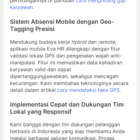
perhitungannya di panduan
cara menghitung gaji
karyawan
.
Sistem Absensi Mobile dengan Geo-
Tagging Presisi
Mendukung budaya kerja
hybrid
dan
remote
,
aplikasi mobile Eva HR dilengkapi dengan fitur
validasi lokasi GPS dan pengenalan wajah anti-
manipulasi. Fitur ini memastikan data kehadiran
karyawan valid dan dapat
dipertanggungjawabkan, sekaligus mencegah
kecurangan. Kami membahas teknologinya secara
detail dalam artikel
cara mendeteksi fake GPS
.
Implementasi Cepat dan Dukungan Tim
Lokal yang Responsif
Kami bangga dengan tim dukungan pelanggan
berbasis di Indonesia yang siap membantu Anda
melalui berbagai saluran komunikasi. Proses