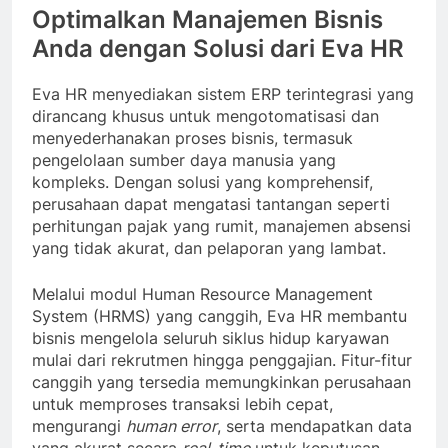
Optimalkan Manajemen Bisnis
Anda dengan Solusi dari Eva HR
Eva HR menyediakan sistem ERP terintegrasi yang
dirancang khusus untuk mengotomatisasi dan
menyederhanakan proses bisnis, termasuk
pengelolaan sumber daya manusia yang
kompleks. Dengan solusi yang komprehensif,
perusahaan dapat mengatasi tantangan seperti
perhitungan pajak yang rumit, manajemen absensi
yang tidak akurat, dan pelaporan yang lambat.
Melalui modul Human Resource Management
System (HRMS) yang canggih, Eva HR membantu
bisnis mengelola seluruh siklus hidup karyawan
mulai dari rekrutmen hingga penggajian. Fitur-fitur
canggih yang tersedia memungkinkan perusahaan
untuk memproses transaksi lebih cepat,
mengurangi
human error
, serta mendapatkan data
yang akurat secara
real-time
untuk keputusan