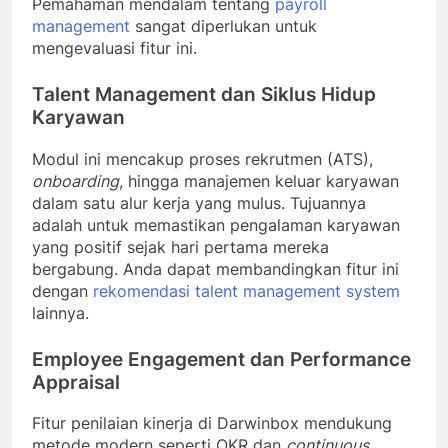
Pemahaman mendalam tentang
payroll
management
sangat diperlukan untuk
mengevaluasi fitur ini.
Talent Management dan Siklus Hidup
Karyawan
Modul ini mencakup proses rekrutmen (ATS),
onboarding
, hingga manajemen keluar karyawan
dalam satu alur kerja yang mulus. Tujuannya
adalah untuk memastikan pengalaman karyawan
yang positif sejak hari pertama mereka
bergabung. Anda dapat membandingkan fitur ini
dengan
rekomendasi talent management system
lainnya.
Employee Engagement dan Performance
Appraisal
Fitur penilaian kinerja di Darwinbox mendukung
metode modern seperti OKR dan
continuous