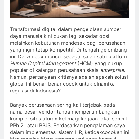
Transformasi digital dalam pengelolaan sumber
daya manusia kini bukan lagi sekadar opsi,
melainkan kebutuhan mendesak bagi perusahaan
yang ingin tetap kompetitif. Di tengah gelombang
ini, Darwinbox muncul sebagai salah satu platform
Human Capital Management
(HCM) yang cukup
populer di kalangan perusahaan skala
enterprise
.
Namun, pertanyaan kritisnya adalah apakah solusi
global ini benar-benar cocok untuk dinamika
regulasi di Indonesia?
Banyak perusahaan sering kali terjebak pada
nama besar vendor tanpa mempertimbangkan
kompleksitas aturan ketenagakerjaan lokal seperti
PPh 21 atau BPJS. Berdasarkan pengalaman saya
dalam implementasi sistem HR, ketidakcocokan ini