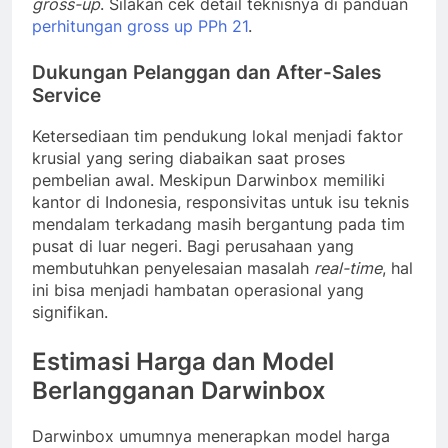
gross-up
. Silakan cek detail teknisnya di panduan
perhitungan gross up PPh 21
.
Dukungan Pelanggan dan After-Sales
Service
Ketersediaan tim pendukung lokal menjadi faktor
krusial yang sering diabaikan saat proses
pembelian awal. Meskipun Darwinbox memiliki
kantor di Indonesia, responsivitas untuk isu teknis
mendalam terkadang masih bergantung pada tim
pusat di luar negeri. Bagi perusahaan yang
membutuhkan penyelesaian masalah
real-time
, hal
ini bisa menjadi hambatan operasional yang
signifikan.
Estimasi Harga dan Model
Berlangganan Darwinbox
Darwinbox umumnya menerapkan model harga