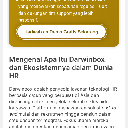
yang menawarkan kepatuhan regulasi 100%
dan dukungan tim support yang lebih
responsif.
Jadwalkan Demo Gratis Sekarang
Mengenal Apa Itu Darwinbox
dan Ekosistemnya dalam Dunia
HR
Darwinbox adalah penyedia layanan teknologi HR
berbasis
cloud
yang berpusat di Asia dan
dirancang untuk mengelola seluruh siklus hidup
karyawan. Platform ini menawarkan solusi
end-to-
end
mulai dari rekrutmen hingga pensiun dalam
satu dasbor terintegrasi. Fokus utama mereka
adalah memberikan pengalaman pengguna yang