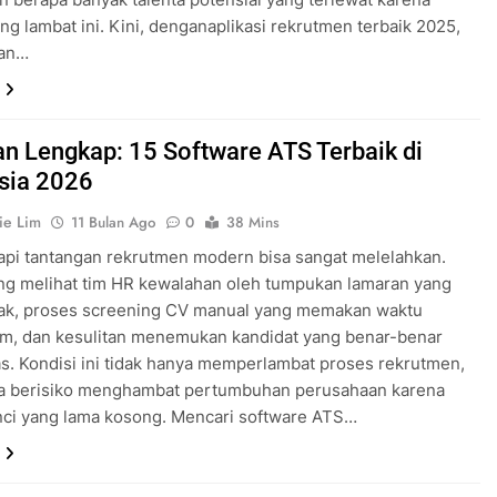
ng lambat ini. Kini, denganaplikasi rekrutmen terbaik 2025,
aan…
n Lengkap: 15 Software ATS Terbaik di
sia 2026
ie Lim
11 Bulan Ago
0
38 Mins
pi tantangan rekrutmen modern bisa sangat melelahkan.
ng melihat tim HR kewalahan oleh tumpukan lamaran yang
k, proses screening CV manual yang memakan waktu
am, dan kesulitan menemukan kandidat yang benar-benar
as. Kondisi ini tidak hanya memperlambat proses rekrutmen,
uga berisiko menghambat pertumbuhan perusahaan karena
nci yang lama kosong. Mencari software ATS…