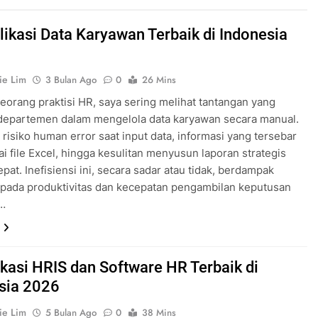
likasi Data Karyawan Terbaik di Indonesia
ie Lim
3 Bulan Ago
0
26 Mins
eorang praktisi HR, saya sering melihat tantangan yang
 departemen dalam mengelola data karyawan secara manual.
i risiko human error saat input data, informasi yang tersebar
ai file Excel, hingga kesulitan menyusun laporan strategis
pat. Inefisiensi ini, secara sadar atau tidak, berdampak
pada produktivitas dan kecepatan pengambilan keputusan
i…
ikasi HRIS dan Software HR Terbaik di
sia 2026
ie Lim
5 Bulan Ago
0
38 Mins