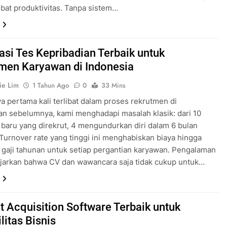
at produktivitas. Tanpa sistem…
kasi Tes Kepribadian Terbaik untuk
men Karyawan di Indonesia
ie Lim
1 Tahun Ago
0
33 Mins
ya pertama kali terlibat dalam proses rekrutmen di
n sebelumnya, kami menghadapi masalah klasik: dari 10
baru yang direkrut, 4 mengundurkan diri dalam 6 bulan
Turnover rate yang tinggi ini menghabiskan biaya hingga
 gaji tahunan untuk setiap pergantian karyawan. Pengalaman
jarkan bahwa CV dan wawancara saja tidak cukup untuk…
nt Acquisition Software Terbaik untuk
litas Bisnis