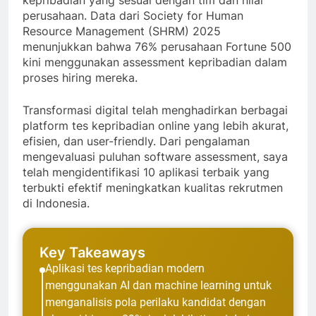
kepribadian yang sesuai dengan tim dan nilai
perusahaan. Data dari Society for Human
Resource Management (SHRM) 2025
menunjukkan bahwa 76% perusahaan Fortune 500
kini menggunakan assessment kepribadian dalam
proses hiring mereka.
Transformasi digital telah menghadirkan berbagai
platform tes kepribadian online yang lebih akurat,
efisien, dan user-friendly. Dari pengalaman
mengevaluasi puluhan software assessment, saya
telah mengidentifikasi 10 aplikasi terbaik yang
terbukti efektif meningkatkan kualitas rekrutmen
di Indonesia.
Key Takeaways
Aplikasi tes kepribadian modern
menggunakan AI dan machine learning untuk
menganalisis pola perilaku kandidat dengan