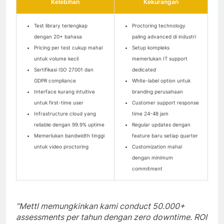
Kelebihan
Kekurangan
Test library terlengkap
Proctoring technology
dengan 20+ bahasa
paling advanced di industri
Pricing per test cukup mahal
Setup kompleks
untuk volume kecil
memerlukan IT support
Sertifikasi ISO 27001 dan
dedicated
GDPR compliance
White-label option untuk
Interface kurang intuitive
branding perusahaan
untuk first-time user
Customer support response
Infrastructure cloud yang
time 24-48 jam
reliable dengan 99.9% uptime
Regular updates dengan
Memerlukan bandwidth tinggi
feature baru setiap quarter
untuk video proctoring
Customization mahal
dengan minimum
commitment
“Mettl memungkinkan kami conduct 50.000+
assessments per tahun dengan zero downtime. ROI