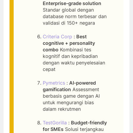
Enterprise-grade solution
Standar global dengan
database norm terbesar dan
validasi di 150+ negara
Criteria Corp
:
Best
cognitive + personality
combo
Kombinasi tes
kognitif dan kepribadian
dengan waktu penyelesaian
cepat
Pymetrics
:
AI-powered
gamification
Assessment
berbasis game dengan AI
untuk mengurangi bias
dalam rekrutmen
TestGorilla
:
Budget-friendly
for SMEs
Solusi terjangkau