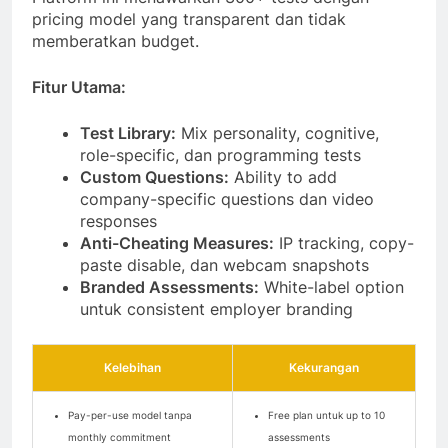
pricing model yang transparent dan tidak
memberatkan budget.
Fitur Utama:
Test Library:
Mix personality, cognitive,
role-specific, dan programming tests
Custom Questions:
Ability to add
company-specific questions dan video
responses
Anti-Cheating Measures:
IP tracking, copy-
paste disable, dan webcam snapshots
Branded Assessments:
White-label option
untuk consistent employer branding
Kelebihan
Kekurangan
Pay-per-use model tanpa
Free plan untuk up to 10
monthly commitment
assessments