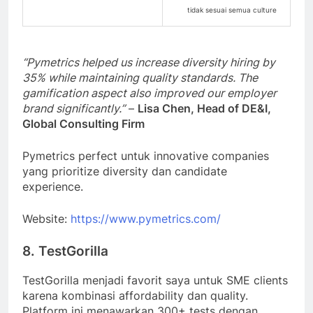
tidak sesuai semua culture
“Pymetrics helped us increase diversity hiring by
35% while maintaining quality standards. The
gamification aspect also improved our employer
brand significantly.”
–
Lisa Chen, Head of DE&I,
Global Consulting Firm
Pymetrics perfect untuk innovative companies
yang prioritize diversity dan candidate
experience.
Website:
https://www.pymetrics.com/
8. TestGorilla
TestGorilla menjadi favorit saya untuk SME clients
karena kombinasi affordability dan quality.
Platform ini menawarkan 300+ tests dengan