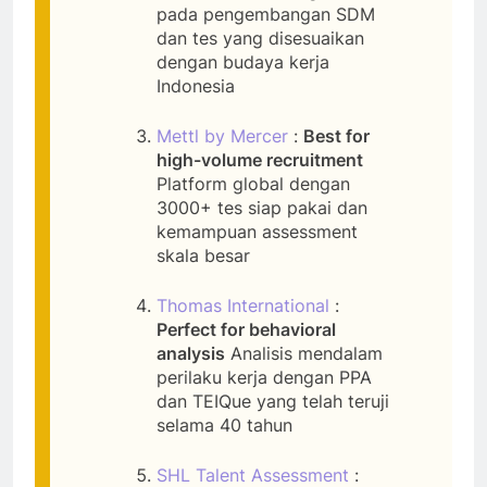
pada pengembangan SDM
dan tes yang disesuaikan
dengan budaya kerja
Indonesia
Mettl by Mercer
:
Best for
high-volume recruitment
Platform global dengan
3000+ tes siap pakai dan
kemampuan assessment
skala besar
Thomas International
:
Perfect for behavioral
analysis
Analisis mendalam
perilaku kerja dengan PPA
dan TEIQue yang telah teruji
selama 40 tahun
SHL Talent Assessment
: