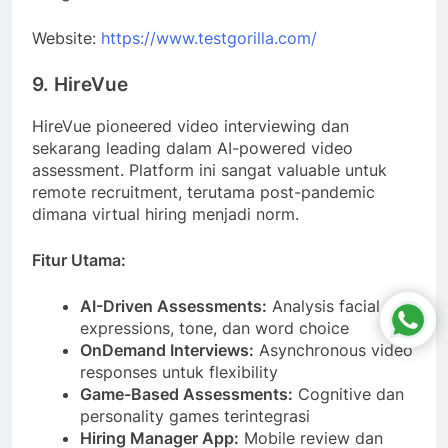
Website:
https://www.testgorilla.com/
9. HireVue
HireVue pioneered video interviewing dan
sekarang leading dalam AI-powered video
assessment. Platform ini sangat valuable untuk
remote recruitment, terutama post-pandemic
dimana virtual hiring menjadi norm.
Fitur Utama:
AI-Driven Assessments:
Analysis facial
expressions, tone, dan word choice
OnDemand Interviews:
Asynchronous video
responses untuk flexibility
Game-Based Assessments:
Cognitive dan
personality games terintegrasi
Hiring Manager App:
Mobile review dan