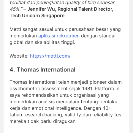
terlihat dari peningkatan quality of hire sebesar
45%.”
–
Jennifer Wu, Regional Talent Director,
Tech Unicorn Singapore
Mettl sangat sesuai untuk perusahaan besar yang
memerlukan
aplikasi rekrutmen
dengan standar
global dan skalabilitas tinggi.
Website:
https://mettl.com/
4. Thomas International
Thomas International telah menjadi pioneer dalam
psychometric assessment sejak 1981. Platform ini
saya rekomendasikan untuk organisasi yang
memerlukan analisis mendalam tentang perilaku
kerja dan emotional intelligence. Dengan 40+
tahun research backing, validity dan reliability tes
mereka tidak perlu diragukan.