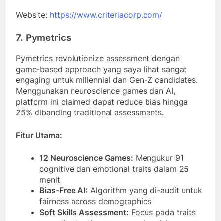
Website:
https://www.criteriacorp.com/
7. Pymetrics
Pymetrics revolutionize assessment dengan
game-based approach yang saya lihat sangat
engaging untuk millennial dan Gen-Z candidates.
Menggunakan neuroscience games dan AI,
platform ini claimed dapat reduce bias hingga
25% dibanding traditional assessments.
Fitur Utama:
12 Neuroscience Games:
Mengukur 91
cognitive dan emotional traits dalam 25
menit
Bias-Free AI:
Algorithm yang di-audit untuk
fairness across demographics
Soft Skills Assessment:
Focus pada traits