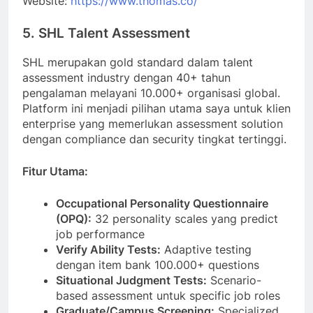
Website:
https://www.thomas.co/
5. SHL Talent Assessment
SHL merupakan gold standard dalam talent
assessment industry dengan 40+ tahun
pengalaman melayani 10.000+ organisasi global.
Platform ini menjadi pilihan utama saya untuk klien
enterprise yang memerlukan assessment solution
dengan compliance dan security tingkat tertinggi.
Fitur Utama:
Occupational Personality Questionnaire
(OPQ):
32 personality scales yang predict
job performance
Verify Ability Tests:
Adaptive testing
dengan item bank 100.000+ questions
Situational Judgment Tests:
Scenario-
based assessment untuk specific job roles
Graduate/Campus Screening:
Specialized