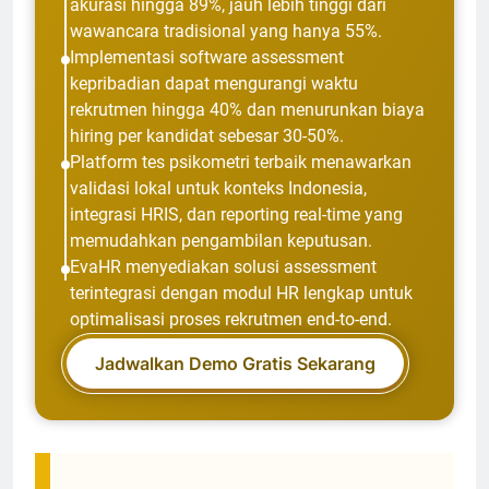
akurasi hingga 89%, jauh lebih tinggi dari
wawancara tradisional yang hanya 55%.
Implementasi software assessment
kepribadian dapat mengurangi waktu
rekrutmen hingga 40% dan menurunkan biaya
hiring per kandidat sebesar 30-50%.
Platform tes psikometri terbaik menawarkan
validasi lokal untuk konteks Indonesia,
integrasi HRIS, dan reporting real-time yang
memudahkan pengambilan keputusan.
EvaHR menyediakan solusi assessment
terintegrasi dengan modul HR lengkap untuk
optimalisasi proses rekrutmen end-to-end.
Jadwalkan Demo Gratis Sekarang