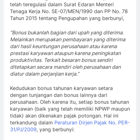
telah teregulasi dalam Surat Edaran Menteri
Tenaga Kerja No. SE-07/MEN/1990 dan PP No. 78
Tahun 2015 tentang Pengupahan yang berbunyi,
“Bonus bukanlah bagian dari upah yang diterima.
Melainkan merupakan pembayaran yang diterima
dari hasil keuntungan perusahaan atau karena
prestasi karyawan ataupun karena peningkatan
produktivitas. Terkait besaran bonus sendiri
ditetapkan secara mandiri oleh perusahaan dan
diatur dalam perjanjian kerja.”
Kedudukan bonus tahunan karyawan setara
dengan tunjangan dan bonus lainnya dari
perusahaan. Oleh karena itu, setiap bonus tahunan
karyawan (baik yang telah memiliki NPWP maupun
tidak) akan dikenakan pajak potongan. Hal ini
terkandung dalam
Peraturan Dirjen Pajak No. PER-
31/PJ/2009
, yang berbunyi: