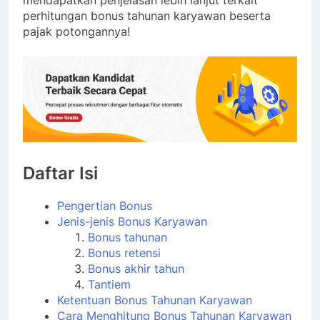
mendapatkan penjelasan lebih lanjut terkait
perhitungan bonus tahunan karyawan beserta
pajak potongannya!
Daftar Isi
Pengertian Bonus
Jenis-jenis Bonus Karyawan
Bonus tahunan
Bonus retensi
Bonus akhir tahun
Tantiem
Ketentuan Bonus Tahunan Karyawan
Cara Menghitung Bonus Tahunan Karyawan