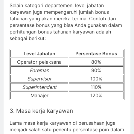
Selain kategori departemen, level jabatan
karyawan juga mempengaruhi jumlah bonus
tahunan yang akan mereka terima. Contoh dari
persentase bonus yang bisa Anda gunakan dalam
perhitungan bonus tahunan karyawan adalah
sebagai berikut:
Level Jabatan
Persentase Bonus
Operator pelaksana
80%
Foreman
90%
Supervisor
100%
Superintendent
110%
Manajer
120%
3. Masa kerja karyawan
Lama masa kerja karyawan di perusahaan juga
menjadi salah satu penentu persentase poin dalam