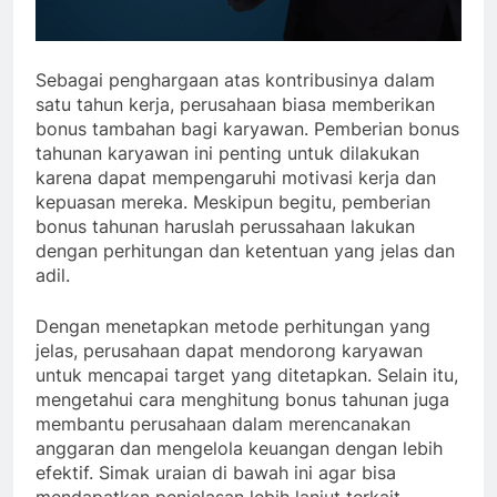
Sebagai penghargaan atas kontribusinya dalam
satu tahun kerja, perusahaan biasa memberikan
bonus tambahan bagi karyawan. Pemberian bonus
tahunan karyawan ini penting untuk dilakukan
karena dapat mempengaruhi motivasi kerja dan
kepuasan mereka. Meskipun begitu, pemberian
bonus tahunan haruslah perussahaan lakukan
dengan perhitungan dan ketentuan yang jelas dan
adil.
Dengan menetapkan metode perhitungan yang
jelas, perusahaan dapat mendorong karyawan
untuk mencapai target yang ditetapkan. Selain itu,
mengetahui cara menghitung bonus tahunan juga
membantu perusahaan dalam merencanakan
anggaran dan mengelola keuangan dengan lebih
efektif. Simak uraian di bawah ini agar bisa