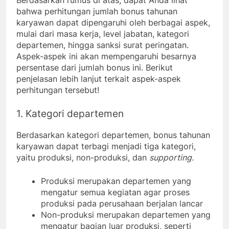
Berdasarkan rumus di atas, dapat Anda lihat
bahwa perhitungan jumlah bonus tahunan
karyawan dapat dipengaruhi oleh berbagai aspek,
mulai dari masa kerja, level jabatan, kategori
departemen, hingga sanksi surat peringatan.
Aspek-aspek ini akan mempengaruhi besarnya
persentase dari jumlah bonus ini. Berikut
penjelasan lebih lanjut terkait aspek-aspek
perhitungan tersebut!
1. Kategori departemen
Berdasarkan kategori departemen, bonus tahunan
karyawan dapat terbagi menjadi tiga kategori,
yaitu produksi, non-produksi, dan
supporting.
Produksi merupakan departemen yang
mengatur semua kegiatan agar proses
produksi pada perusahaan berjalan lancar
Non-produksi merupakan departemen yang
mengatur bagian luar produksi, seperti