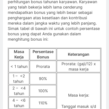
perhitungan bonus tahunan karyawan. Karyawan
yang telah bekerja lebih lama cenderung
mendapatkan bonus yang lebih besar sebagai
penghargaan atas kesetiaan dan kontribusi
mereka dalam jangka waktu yang lebih panjang.
Simak tabel di bawah ini untuk contoh persentase
bonus yang dapat Anda gunakan dalam
menghitung bonus ini:
Masa
Persentase
Keterangan
Kerja
Bonus
Prorata: (gaji/12) x
< 1 tahun
Prorata
masa kerja
1 – <2
90%
tahun
2 – <4
100%
tahun
Masa kerja:
4 – <6
110%
tahun
Tanggal masuk s/d