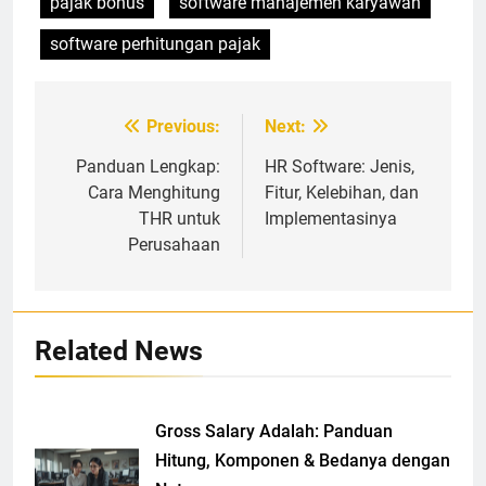
pajak bonus
software manajemen karyawan
software perhitungan pajak
Navigasi
Previous:
Next:
pos
Panduan Lengkap:
HR Software: Jenis,
Cara Menghitung
Fitur, Kelebihan, dan
THR untuk
Implementasinya
Perusahaan
Related News
Gross Salary Adalah: Panduan
Hitung, Komponen & Bedanya dengan