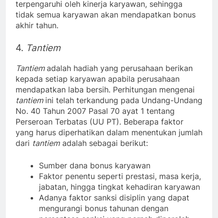
terpengaruhi oleh kinerja karyawan, sehingga
tidak semua karyawan akan mendapatkan bonus
akhir tahun.
4.
Tantiem
Tantiem
adalah hadiah yang perusahaan berikan
kepada setiap karyawan apabila perusahaan
mendapatkan laba bersih. Perhitungan mengenai
tantiem
ini telah terkandung pada Undang-Undang
No. 40 Tahun 2007 Pasal 70 ayat 1 tentang
Perseroan Terbatas (UU PT). Beberapa faktor
yang harus diperhatikan dalam menentukan jumlah
dari
tantiem
adalah sebagai berikut:
Sumber dana bonus karyawan
Faktor penentu seperti prestasi, masa kerja,
jabatan, hingga tingkat kehadiran karyawan
Adanya faktor sanksi disiplin yang dapat
mengurangi bonus tahunan dengan