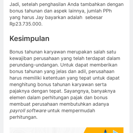
Jadi, setelah penghasilan Anda tambahkan dengan
bonus tahunan dan aspek lainnya, jumlah PPh
yang harus Jay bayarkan adalah sebesar
Rp23.735.000.
Kesimpulan
Bonus tahunan karyawan merupakan salah satu
kewajiban perusahaan yang telah terdapat dalam
perundang-undangan. Untuk dapat memberikan
bonus tahunan yang jelas dan adil, perusahaan
harus memiliki ketentuan yang tepat untuk dapat
menghitung bonus tahunan karyawan serta
pajaknya dengan tepat. Sayangnya, banyaknya
elemen dalam perhitungan pajak dan bonus
membuat perusahaan membutuhkan adanya
payroll software
untuk mempermudah
perhitungan.