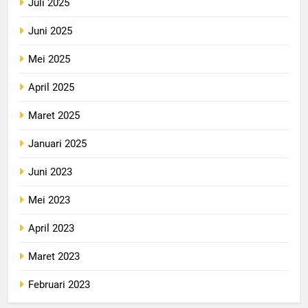
Juli 2025
Juni 2025
Mei 2025
April 2025
Maret 2025
Januari 2025
Juni 2023
Mei 2023
April 2023
Maret 2023
Februari 2023