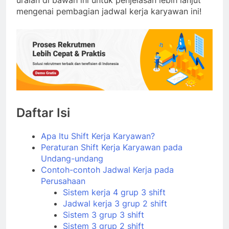
uraian di bawah ini untuk penjelasan lebih lanjut
mengenai pembagian jadwal kerja karyawan ini!
Daftar Isi
Apa Itu Shift Kerja Karyawan?
Peraturan Shift Kerja Karyawan pada
Undang-undang
Contoh-contoh Jadwal Kerja pada
Perusahaan
Sistem kerja 4 grup 3 shift
Jadwal kerja 3 grup 2 shift
Sistem 3 grup 3 shift
Sistem 3 grup 2 shift