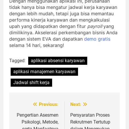
Dengan menggunakan aplikasi ini, perusahaan
tidak hanya bisa mengatur jadwal kerja karyawan
dengan lebih mudah, tetapi juga bisa memantau
performa kinerja karyawan dan mengkalkulasi
upah yang didapatkan dengan fitur
payroll
yang
dimilikinya. Akselerasi perkembangan bisnis Anda
dengan sistem EVA dan dapatkan
demo gratis
selama 14 hari, sekarang!
Tagged:
aplikasi absensi karyawan
aplikasi manajemen karyawan
Jadwal shift kerja
Navigasi
Previous:
Next:
pos
Pengertian Asesmen
Persyaratan Proses
Psikologi, Metode,
Rekrutmen Tertutup
serta Manfaatnya
dalam Menemukan