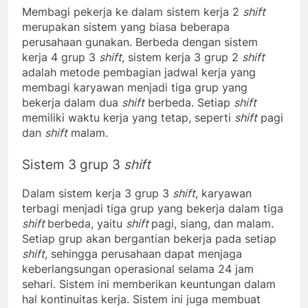
Membagi pekerja ke dalam sistem kerja 2
shift
merupakan sistem yang biasa beberapa
perusahaan gunakan. Berbeda dengan sistem
kerja 4 grup 3
shift
, sistem kerja 3 grup 2
shift
adalah metode pembagian jadwal kerja yang
membagi karyawan menjadi tiga grup yang
bekerja dalam dua
shift
berbeda. Setiap
shift
memiliki waktu kerja yang tetap, seperti
shift
pagi
dan
shift
malam.
Sistem 3 grup 3
shift
Dalam sistem kerja 3 grup 3
shift
, karyawan
terbagi menjadi tiga grup yang bekerja dalam tiga
shift
berbeda, yaitu
shift
pagi, siang, dan malam.
Setiap grup akan bergantian bekerja pada setiap
shift
, sehingga perusahaan dapat menjaga
keberlangsungan operasional selama 24 jam
sehari. Sistem ini memberikan keuntungan dalam
hal kontinuitas kerja. Sistem ini juga membuat