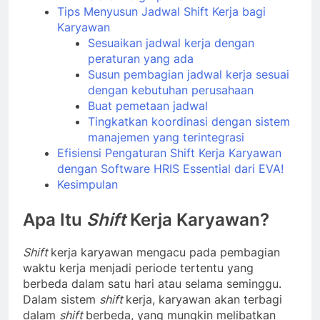
Tips Menyusun Jadwal Shift Kerja bagi
Karyawan
Sesuaikan jadwal kerja dengan
peraturan yang ada
Susun pembagian jadwal kerja sesuai
dengan kebutuhan perusahaan
Buat pemetaan jadwal
Tingkatkan koordinasi dengan sistem
manajemen yang terintegrasi
Efisiensi Pengaturan Shift Kerja Karyawan
dengan Software HRIS Essential dari EVA!
Kesimpulan
Apa Itu
Shift
Kerja Karyawan?
Shift
kerja karyawan mengacu pada pembagian
waktu kerja menjadi periode tertentu yang
berbeda dalam satu hari atau selama seminggu.
Dalam sistem
shift
kerja, karyawan akan terbagi
dalam
shift
berbeda, yang mungkin melibatkan