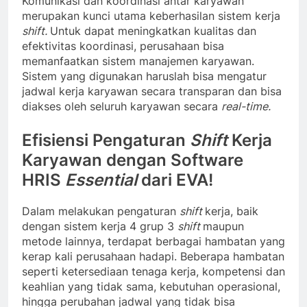
Komunikasi dan koordinasi antar karyawan
merupakan kunci utama keberhasilan sistem kerja
shift.
Untuk dapat meningkatkan kualitas dan
efektivitas koordinasi, perusahaan bisa
memanfaatkan sistem manajemen karyawan.
Sistem yang digunakan haruslah bisa mengatur
jadwal kerja karyawan secara transparan dan bisa
diakses oleh seluruh karyawan secara
real-time.
Efisiensi Pengaturan
Shift
Kerja
Karyawan dengan Software
HRIS
Essential
dari EVA!
Dalam melakukan pengaturan
shift
kerja, baik
dengan sistem kerja 4 grup 3
shift
maupun
metode lainnya, terdapat berbagai hambatan yang
kerap kali perusahaan hadapi. Beberapa hambatan
seperti ketersediaan tenaga kerja, kompetensi dan
keahlian yang tidak sama, kebutuhan operasional,
hingga perubahan jadwal yang tidak bisa