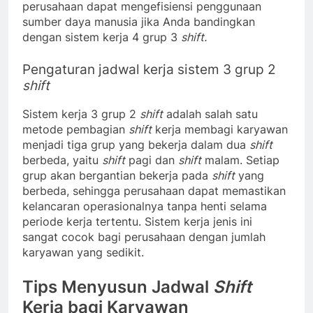
perusahaan dapat mengefisiensi penggunaan
sumber daya manusia jika Anda bandingkan
dengan sistem kerja 4 grup 3
shift.
Pengaturan jadwal kerja sistem 3 grup 2
shift
Sistem kerja 3 grup 2
shift
adalah salah satu
metode pembagian
shift
kerja membagi karyawan
menjadi tiga grup yang bekerja dalam dua
shift
berbeda, yaitu
shift
pagi dan
shift
malam. Setiap
grup akan bergantian bekerja pada
shift
yang
berbeda, sehingga perusahaan dapat memastikan
kelancaran operasionalnya tanpa henti selama
periode kerja tertentu. Sistem kerja jenis ini
sangat cocok bagi perusahaan dengan jumlah
karyawan yang sedikit.
Tips Menyusun Jadwal
Shift
Kerja bagi Karyawan