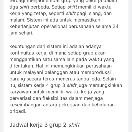
terbagi menjadi empat grup yang bekerja dalam
tiga
shift
berbeda. Setiap
shift
memiliki waktu
kerja yang tetap, seperti
shift
pagi, siang, dan
malam. Sistem ini ada untuk memastikan
keberlanjutan operasional perusahaan selama 24
jam sehari.
Keuntungan dari sistem ini adalah adanya
kontinuitas kerja, di mana setiap grup akan
menggantikan satu sama lain pada waktu yang
ditentukan. Hal ini memungkinkan perusahaan
untuk melayani pelanggan atau memproduksi
barang secara terus-menerus tanpa jeda. Selain
itu, sistem kerja 4 grup 3
shift
juga memungkinkan
karyawan untuk memiliki waktu kerja yang
bervariasi dan fleksibilitas dalam menjaga
keseimbangan antara pekerjaan dan kehidupan
pribadi.
Jadwal kerja 3 grup 2
shift