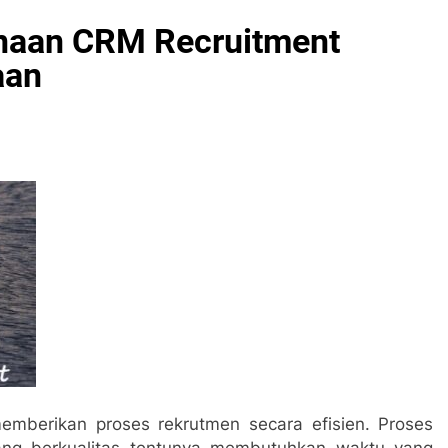
naan CRM Recruitment
aan
mberikan proses rekrutmen secara efisien. Proses