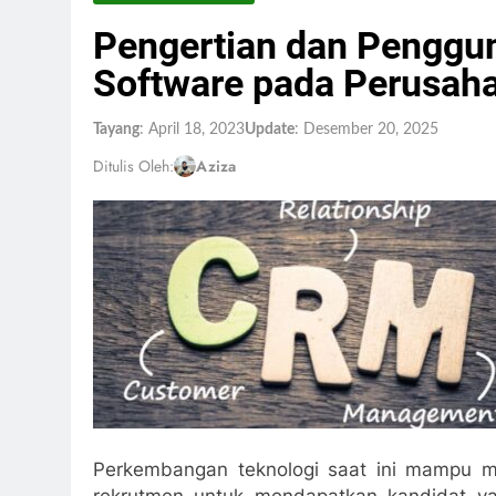
Pengertian dan Penggu
Software pada Perusah
Tayang
: April 18, 2023
Update
: Desember 20, 2025
Ditulis Oleh:
Aziza
Perkembangan teknologi saat ini mampu me