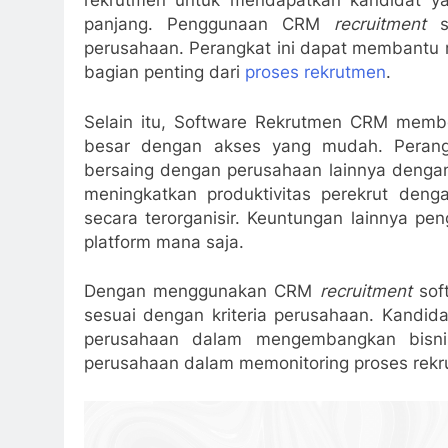
rekrutmen untuk mendapatkan kandidat y
panjang. Penggunaan CRM
recruitment
so
perusahaan. Perangkat ini dapat membantu
bagian penting dari
proses rekrutmen
.
Selain itu, Software Rekrutmen CRM memb
besar dengan akses yang mudah. Peran
bersaing dengan perusahaan lainnya dengan
meningkatkan produktivitas perekrut den
secara terorganisir. Keuntungan lainnya p
platform mana saja.
Dengan menggunakan CRM
recruitment
sof
sesuai dengan kriteria perusahaan. Kandid
perusahaan dalam mengembangkan bis
perusahaan dalam memonitoring proses rek