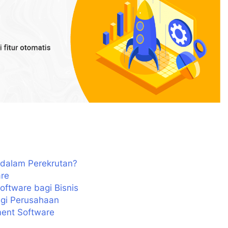
dalam Perekrutan?
re
ftware bagi Bisnis
gi Perusahaan
ent Software