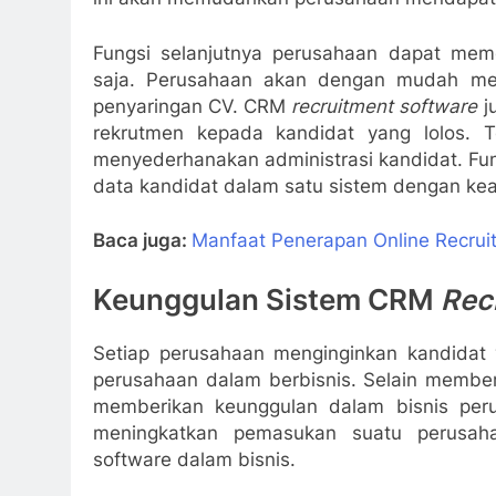
Fungsi selanjutnya perusahaan dapat mem
saja. Perusahaan akan dengan mudah meli
penyaringan CV. CRM
recruitment software
j
rekrutmen kepada kandidat yang lolos.
T
menyederhanakan administrasi kandidat. F
data kandidat dalam satu sistem dengan kea
Baca juga:
Manfaat Penerapan Online Recrui
Keunggulan Sistem CRM
Rec
Setiap perusahaan menginginkan kandida
perusahaan dalam berbisnis. Selain membe
memberikan keunggulan dalam bisnis peru
meningkatkan pemasukan suatu perusaha
software dalam bisnis.