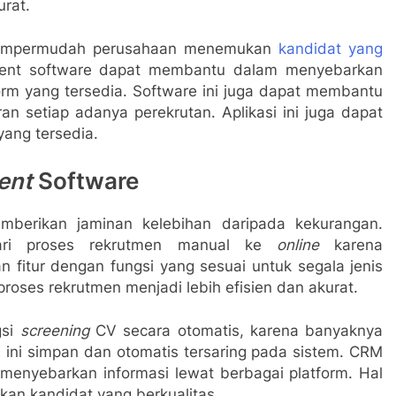
urat.
 mempermudah perusahaan menemukan
kandidat yang
tment software dapat membantu dalam menyebarkan
form yang tersedia. Software ini juga dapat membantu
 setiap adanya perekrutan. Aplikasi ini juga dapat
ang tersedia.
ent
Software
emberikan jaminan kelebihan daripada kekurangan.
dari proses rekrutmen manual ke
online
karena
 fitur dengan fungsi yang sesuai untuk segala jenis
roses rekrutmen menjadi lebih efisien dan akurat.
gsi
screening
CV secara otomatis, karena banyaknya
i ini simpan dan otomatis tersaring pada sistem. CRM
enyebarkan informasi lewat berbagai platform. Hal
an kandidat yang berkualitas