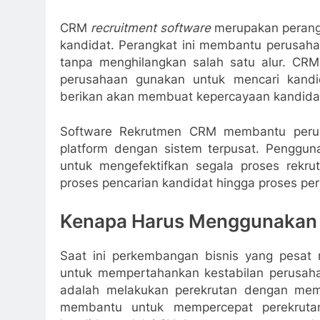
CRM
recruitment software
merupakan perang
kandidat. Perangkat ini membantu perusa
tanpa menghilangkan salah satu alur. CR
perusahaan gunakan untuk mencari kandi
berikan akan membuat kepercayaan kandida
Software Rekrutmen CRM membantu perus
platform dengan sistem terpusat. Penggu
untuk mengefektifkan segala proses rek
proses pencarian kandidat hingga proses pe
Kenapa Harus Menggunakan 
Saat ini perkembangan bisnis yang pesa
untuk mempertahankan kestabilan perusaha
adalah melakukan perekrutan dengan mem
membantu untuk mempercepat perekrutan