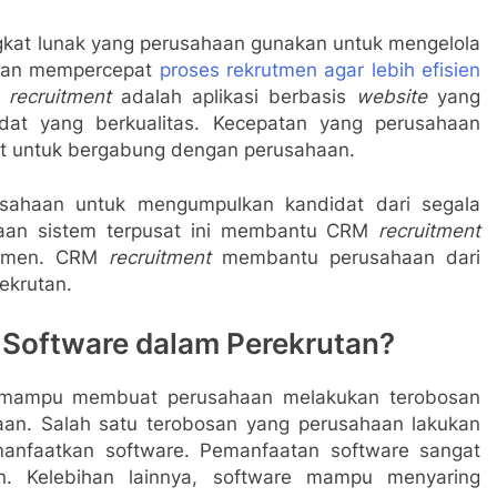
kat lunak yang perusahaan gunakan untuk mengelola
haan mempercepat
proses rekrutmen agar lebih efisien
M
recruitment
adalah aplikasi berbasis
website
yang
dat yang berkualitas. Kecepatan yang perusahaan
t untuk bergabung dengan perusahaan.
ahaan untuk mengumpulkan kandidat dari segala
naan sistem terpusat ini membantu CRM
recruitment
rutmen. CRM
recruitment
membantu perusahaan dari
rekrutan.
Software dalam Perekrutan?
t mampu membuat perusahaan melakukan terobosan
an. Salah satu terobosan yang perusahaan lakukan
anfaatkan software. Pemanfaatan software sangat
. Kelebihan lainnya, software mampu menyaring