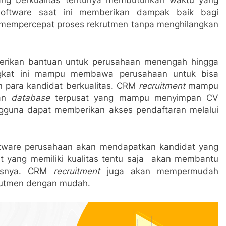
ang berkualitas tentunya membutuhkan waktu yang
ftware saat ini memberikan dampak baik bagi
 mempercepat proses rekrutmen tanpa menghilangkan
erikan bantuan untuk perusahaan menengah hingga
gkat ini mampu membawa perusahaan untuk bisa
 para kandidat berkualitas. CRM
recruitment
mampu
gan
database
terpusat yang mampu menyimpan CV
engguna dapat memberikan akses pendaftaran melalui
tware perusahaan akan mendapatkan kandidat yang
at yang memiliki kualitas tentu saja akan membantu
nisnya. CRM
recruitment
juga akan mempermudah
rutmen dengan mudah.